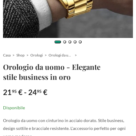
Casa
Shop
Orologi
Orologi da uomo
Orologio da uomo - Elegante
stile business in oro
21
€
-
24
€
95
95
Disponibile
Orologio da uomo con cinturino in acciaio dorato. Stile business,
design sottile e bracciale resistente. L'accessorio perfetto per ogni