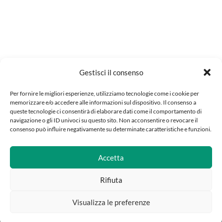
Gestisci il consenso
Per fornire le migliori esperienze, utilizziamo tecnologie come i cookie per
memorizzare e/o accedere alle informazioni sul dispositivo. Il consenso a
queste tecnologie ci consentirà di elaborare dati come il comportamento di
navigazione o gli ID univoci su questo sito. Non acconsentire o revocare il
consenso può influire negativamente su determinate caratteristiche e funzioni.
Accetta
Rifiuta
Visualizza le preferenze
Aggiungi al carrello
Acquista