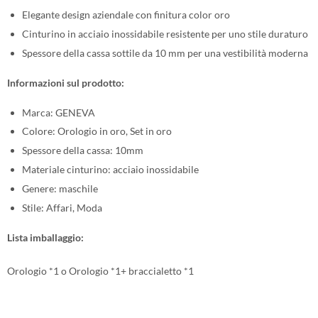
Elegante design aziendale con finitura color oro
Cinturino in acciaio inossidabile resistente per uno stile duraturo
Spessore della cassa sottile da 10 mm per una vestibilità moderna
Informazioni sul prodotto:
Marca: GENEVA
Colore: Orologio in oro, Set in oro
Spessore della cassa: 10mm
Materiale cinturino: acciaio inossidabile
Genere: maschile
Stile: Affari, Moda
Lista imballaggio:
Orologio *1 o Orologio *1+ braccialetto *1