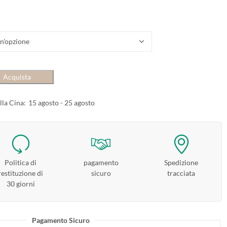
Acquista
lla Cina:
15 agosto - 25 agosto
Politica di
pagamento
Spedizione
restituzione di
sicuro
tracciata
30 giorni
Pagamento Sicuro