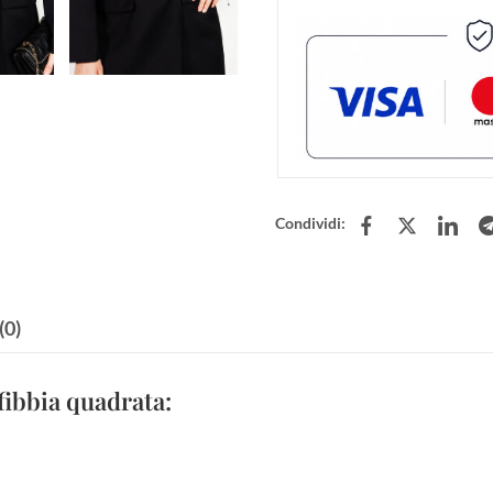
Condividi:
(0)
fibbia quadrata: