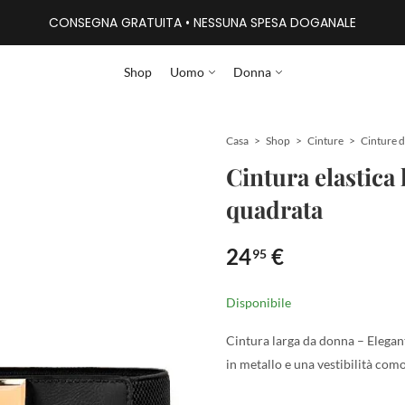
CONSEGNA GRATUITA • NESSUNA SPESA DOGANALE
Shop
Uomo
Donna
Casa
Shop
Cinture
Cintura elastica 
quadrata
24
€
95
Disponibile
Cintura larga da donna – Elegante
in metallo e una vestibilità com