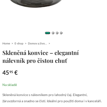
Home
E-shop
Domov a životní styl
Skleněná konvice – elegantní
nálevník pro čistou chuť
45
€
95
Na skladě
Skleněná konvice s nálevníkem pro lahodný čaj. Elegantní,
žáruvzdorná a snadno se čistí. Ideální pro použití doma i v kanceláři.