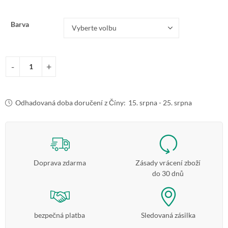
Barva
Odhadovaná doba doručení z Číny:
15. srpna - 25. srpna
Doprava zdarma
Zásady vrácení zboží
do 30 dnů
bezpečná platba
Sledovaná zásilka